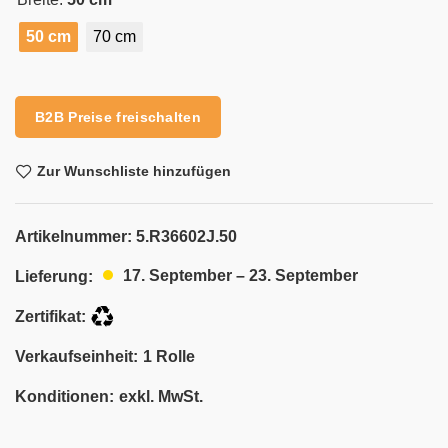
50 cm
70 cm
Alternative:
B2B Preise freischalten
Zur Wunschliste hinzufügen
Artikelnummer:
5.R36602J.50
17. September – 23. September
Lieferung:
Zertifikat:
Verkaufseinheit:
1 Rolle
Konditionen:
exkl. MwSt.