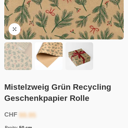
Mistelzweig Grün Recycling
Geschenkpapier Rolle
CHF
Breite:
50 cm