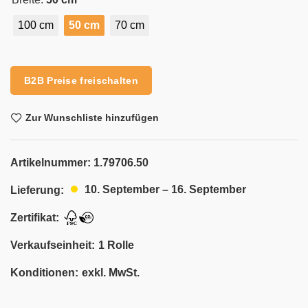
100 cm
50 cm
70 cm
Alternative:
B2B Preise freischalten
Zur Wunschliste hinzufügen
Artikelnummer:
1.79706.50
10. September – 16. September
Lieferung:
Zertifikat:
Verkaufseinheit:
1 Rolle
Konditionen:
exkl. MwSt.