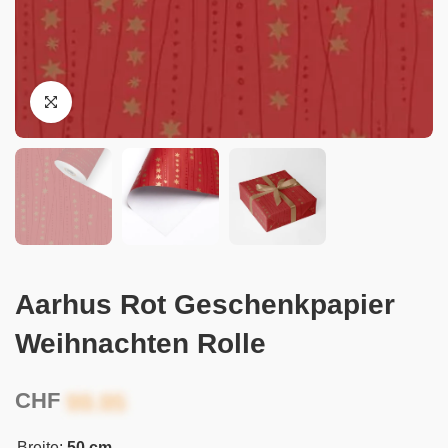
Aarhus Rot Geschenkpapier
Weihnachten Rolle
CHF
Breite:
50 cm