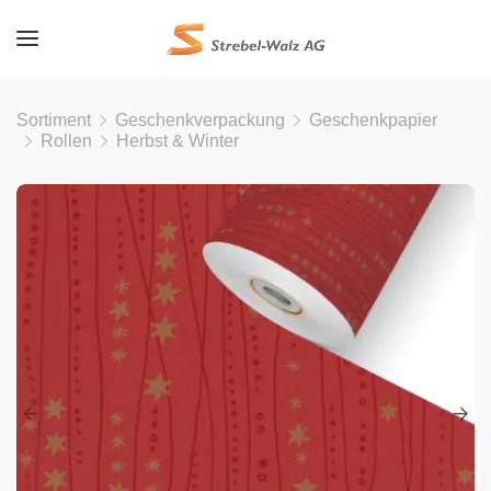
Sortiment
Geschenkverpackung
Geschenkpapier
Rollen
Herbst & Winter