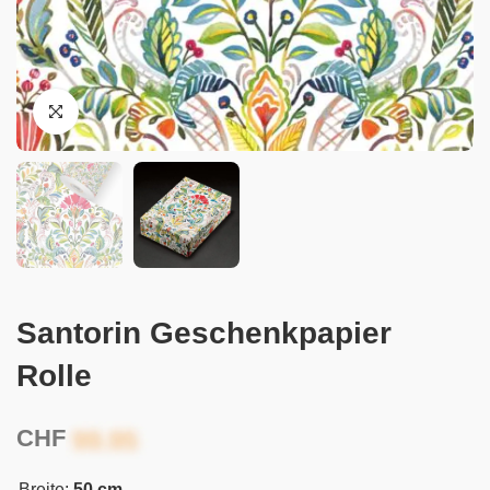
Santorin Geschenkpapier
Rolle
CHF
Breite:
50 cm