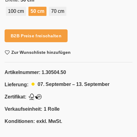
100 cm
50 cm
70 cm
Alternative:
B2B Preise freischalten
Zur Wunschliste hinzufügen
Artikelnummer:
1.30504.50
07. September – 13. September
Lieferung:
Zertifikat:
Verkaufseinheit:
1 Rolle
Konditionen:
exkl. MwSt.