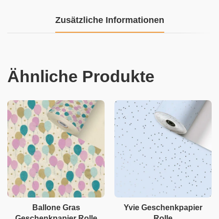
Zusätzliche Informationen
Ähnliche Produkte
Ballone Gras
Yvie Geschenkpapier
Geschenkpapier Rolle
Rolle