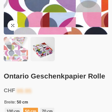
Ontario Geschenkpapier Rolle
CHF
Breite:
50 cm
100 cm
50 cm
70 cm