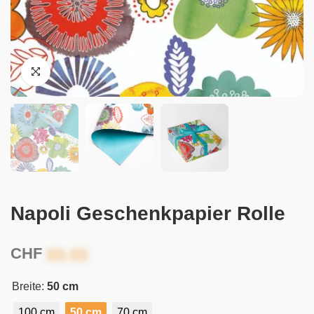
Napoli Geschenkpapier Rolle
CHF
Breite:
50 cm
100 cm
50 cm
70 cm