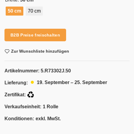
50 cm
70 cm
Alternative:
B2B Preise freischalten
Zur Wunschliste hinzufügen
Artikelnummer:
5.R73302J.50
19. September – 25. September
Lieferung:
Zertifikat:
Verkaufseinheit:
1 Rolle
Konditionen:
exkl. MwSt.