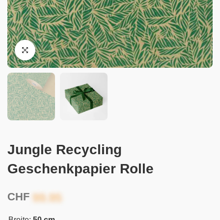
Jungle Recycling
Geschenkpapier Rolle
CHF
Breite:
50 cm