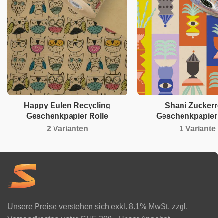
Happy Eulen Recycling
Shani Zuckerr
Geschenkpapier Rolle
Geschenkpapier 
2 Varianten
1 Variante
Unsere Preise verstehen sich exkl. 8.1% MwSt. zzgl.