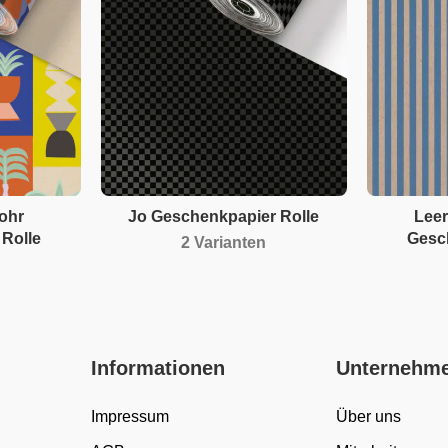
ohr
Jo Geschenkpapier Rolle
Leer
Rolle
Gesc
2 Varianten
Informationen
Unternehm
Impressum
Über uns