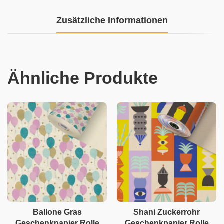
Zusätzliche Informationen
Ähnliche Produkte
Ballone Gras
Shani Zuckerrohr
Geschenkpapier Rolle
Geschenkpapier Rolle