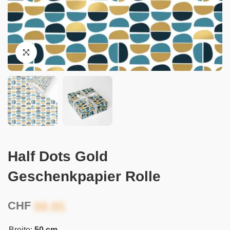
Half Dots Gold
Geschenkpapier Rolle
CHF
Breite:
50 cm