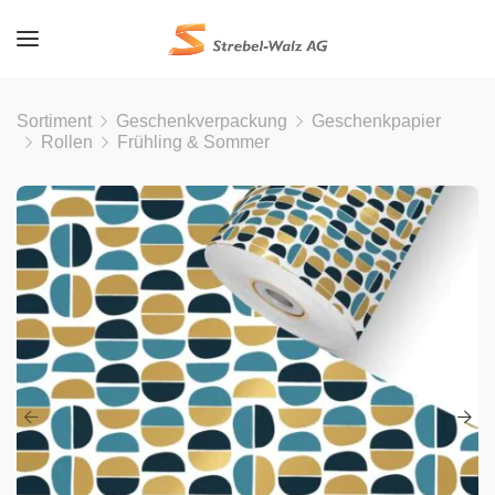
Sortiment
Geschenkverpackung
Geschenkpapier
Rollen
Frühling & Sommer