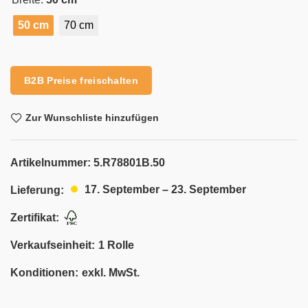
50 cm
70 cm
Alternative:
B2B Preise freischalten
Zur Wunschliste hinzufügen
Artikelnummer:
5.R78801B.50
17. September – 23. September
Lieferung:
Zertifikat:
Verkaufseinheit:
1 Rolle
Konditionen:
exkl. MwSt.