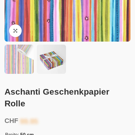
Aschanti Geschenkpapier
Rolle
CHF
Breite:
50 cm