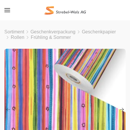
Sortiment
Geschenkverpackung
Geschenkpapier
Rollen
Frühling & Sommer