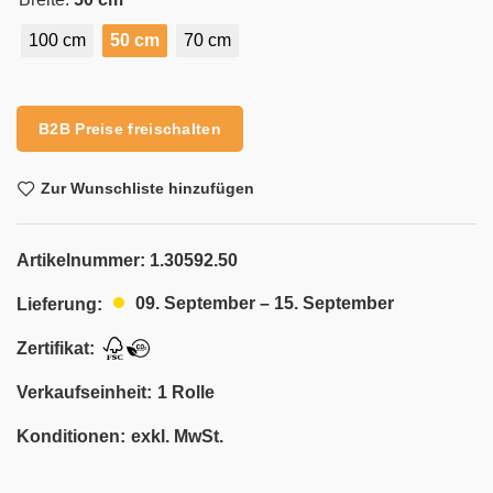
100 cm
50 cm
70 cm
Alternative:
B2B Preise freischalten
Zur Wunschliste hinzufügen
Artikelnummer:
1.30592.50
09. September – 15. September
Lieferung:
Zertifikat:
Verkaufseinheit:
1 Rolle
Konditionen:
exkl. MwSt.