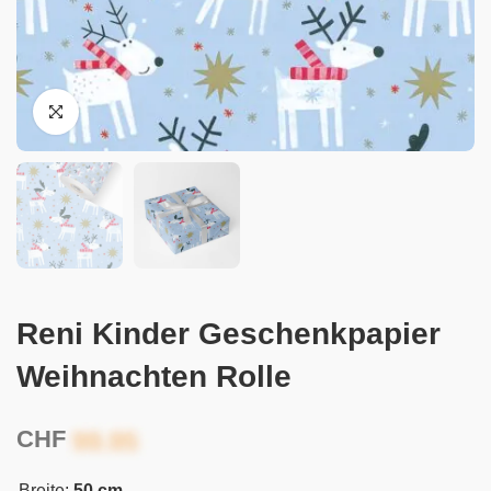
Reni Kinder Geschenkpapier
Weihnachten Rolle
CHF
Breite:
50 cm