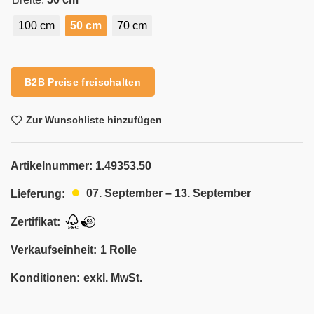
100 cm
50 cm
70 cm
Alternative:
B2B Preise freischalten
Zur Wunschliste hinzufügen
Artikelnummer:
1.49353.50
07. September – 13. September
Lieferung:
Zertifikat:
Verkaufseinheit:
1 Rolle
Konditionen:
exkl. MwSt.