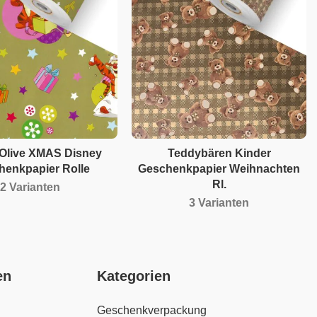
 Olive XMAS Disney
Teddybären Kinder
henkpapier Rolle
Geschenkpapier Weihnachten
Rl.
2 Varianten
3 Varianten
en
Kategorien
Geschenkverpackung