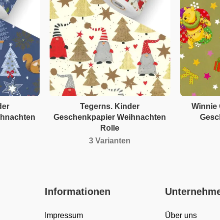
der
Tegerns. Kinder
Winnie
ihnachten
Geschenkpapier Weihnachten
Gesc
Rolle
3 Varianten
Informationen
Unternehm
Impressum
Über uns