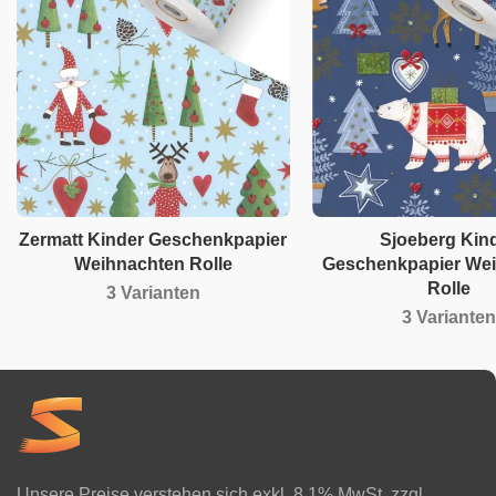
Zermatt Kinder Geschenkpapier
Sjoeberg Kin
Weihnachten Rolle
Geschenkpapier We
Rolle
3 Varianten
3 Varianten
Unsere Preise verstehen sich exkl. 8.1% MwSt. zzgl.