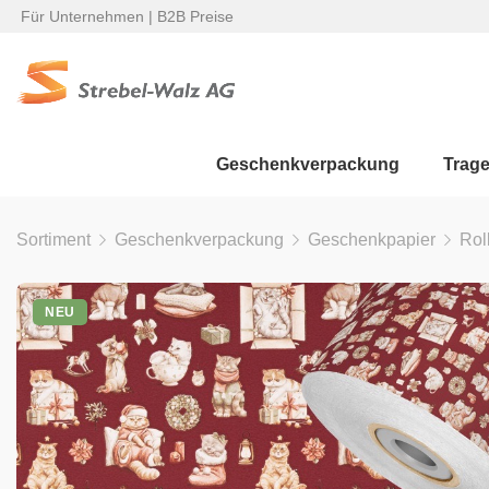
Für Unternehmen | B2B Preise
Geschenkverpackung
Trag
Sortiment
Geschenkverpackung
Geschenkpapier
Rol
NEU