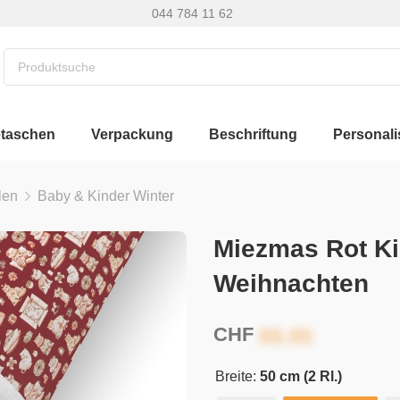
044 784 11 62
etaschen
Verpackung
Beschriftung
Personali
len
Baby & Kinder Winter
Miezmas Rot K
Weihnachten
CHF
Breite:
50 cm (2 Rl.)