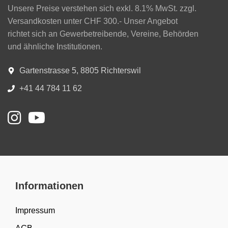
Unsere Preise verstehen sich exkl. 8.1% MwSt. zzgl.
Versandkosten unter CHF 300.- Unser Angebot
richtet sich an Gewerbetreibende, Vereine, Behörden
und ähnliche Institutionen.
Gartenstrasse 5, 8805 Richterswil
+41 44 784 11 62
Informationen
Impressum