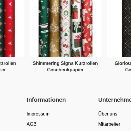
rzrollen
Shimmering Signs Kurzrollen
Gloriou
ier
Geschenkpapier
Ge
Informationen
Unternehm
Impressum
Über uns
AGB
Mitarbeiter