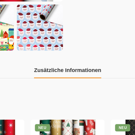
Zusätzliche Informationen
NEU
NEU