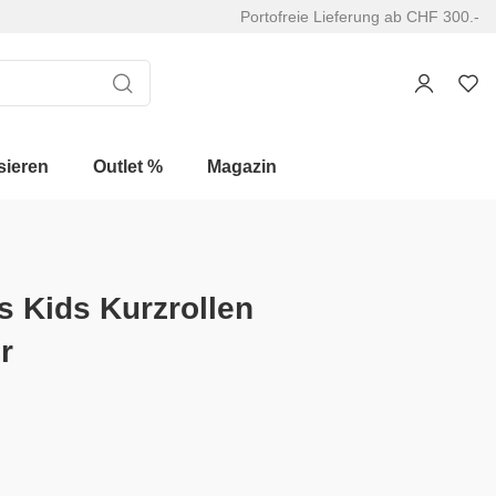
Portofreie Lieferung ab CHF 300.-
sieren
Outlet %
Magazin
s Kids Kurzrollen
r