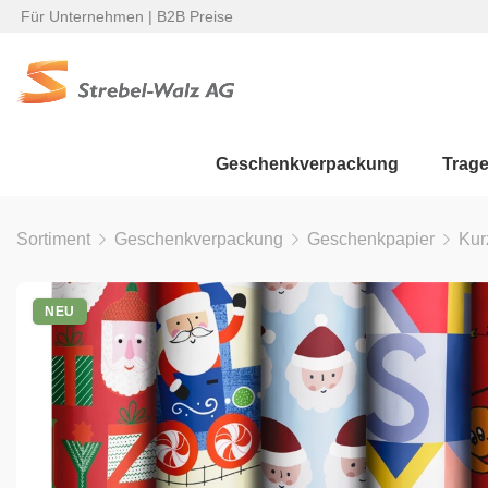
Für Unternehmen | B2B Preise
Geschenkverpackung
Trag
Sortiment
Geschenkverpackung
Geschenkpapier
Kur
NEU