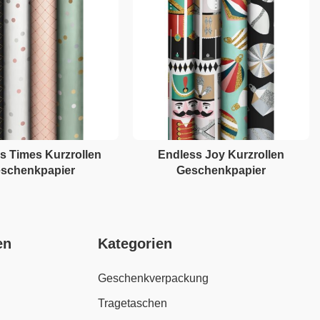
s Times Kurzrollen
Endless Joy Kurzrollen
schenkpapier
Geschenkpapier
en
Kategorien
Geschenkverpackung
Tragetaschen