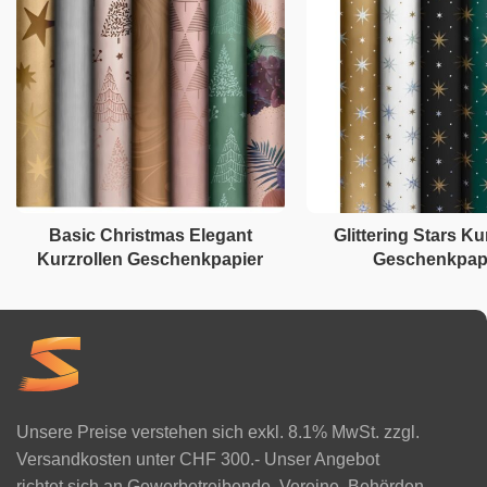
Basic Christmas Elegant
Glittering Stars Ku
Kurzrollen Geschenkpapier
Geschenkpap
Unsere Preise verstehen sich exkl. 8.1% MwSt. zzgl.
Versandkosten unter CHF 300.- Unser Angebot
richtet sich an Gewerbetreibende, Vereine, Behörden