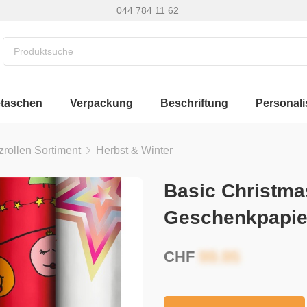
044 784 11 62
etaschen
Verpackung
Beschriftung
Personali
zrollen Sortiment
Herbst & Winter
Basic Christma
Geschenkpapie
CHF