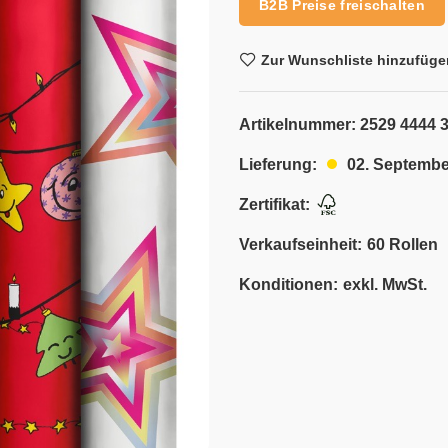
B2B Preise freischalten
Zur Wunschliste hinzufüge
Artikelnummer:
2529 4444 
02. Septembe
Lieferung:
Zertifikat:
Verkaufseinheit:
60 Rollen
Konditionen:
exkl. MwSt.