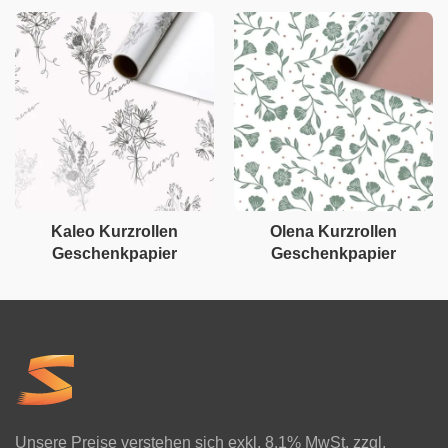
Kaleo Kurzrollen
Olena Kurzrollen
Geschenkpapier
Geschenkpapier
Unsere Preise verstehen sich exkl. 8.1% MwSt. zzgl.