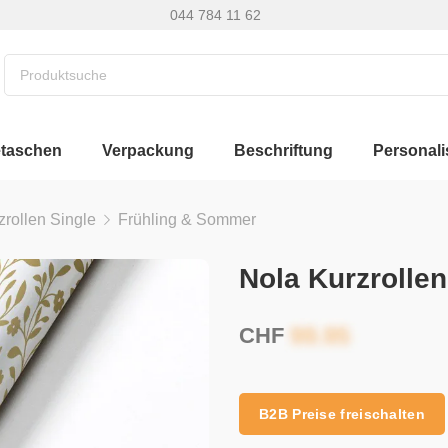
044 784 11 62
etaschen
Verpackung
Beschriftung
Personali
zrollen Single
Frühling & Sommer
Nola Kurzrolle
CHF
B2B Preise freischalten