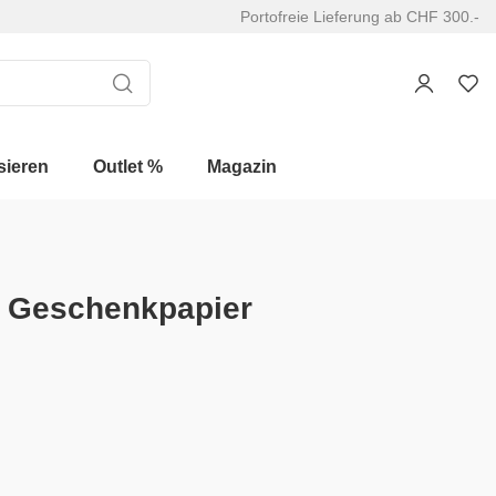
Portofreie Lieferung ab CHF 300.-
sieren
Outlet %
Magazin
n Geschenkpapier