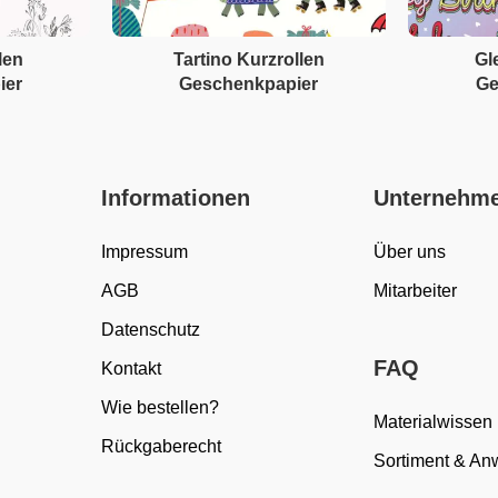
len
Tartino Kurzrollen
Gl
ier
Geschenkpapier
Ge
Informationen
Unternehm
Impressum
Über uns
AGB
Mitarbeiter
Datenschutz
FAQ
Kontakt
Wie bestellen?
Materialwissen
Rückgaberecht
Sortiment & A