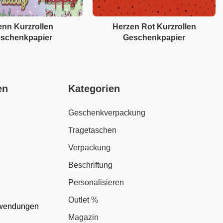
enn Kurzrollen
Herzen Rot Kurzrollen
schenkpapier
Geschenkpapier
en
Kategorien
Geschenkverpackung
Tragetaschen
Verpackung
Beschriftung
Personalisieren
Outlet %
nwendungen
Magazin