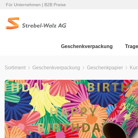
Für Unternehmen | B2B Preise
Geschenkverpackung
Trag
Sortiment
Geschenkverpackung
Geschenkpapier
Kur