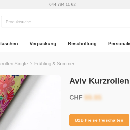
044 784 11 62
etaschen
Verpackung
Beschriftung
Personali
zrollen Single
Frühling & Sommer
Aviv Kurzrolle
CHF
B2B Preise freischalten