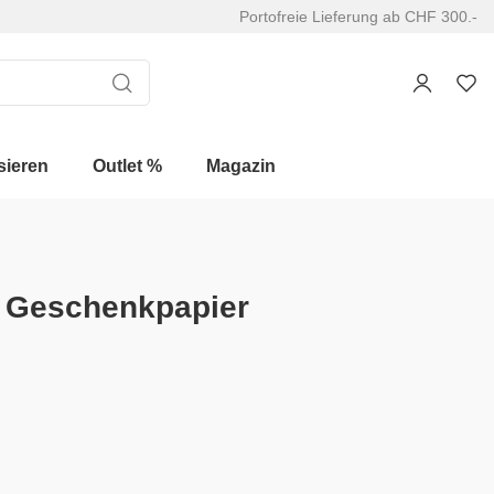
Portofreie Lieferung ab CHF 300.-
sieren
Outlet %
Magazin
n Geschenkpapier