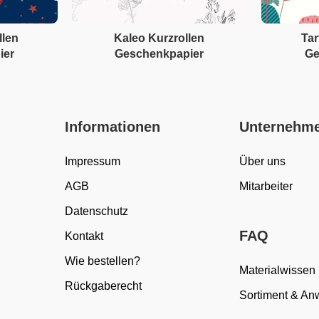
llen
Kaleo Kurzrollen
Tar
ier
Geschenkpapier
Ge
Informationen
Unternehm
Impressum
Über uns
AGB
Mitarbeiter
Datenschutz
FAQ
Kontakt
Wie bestellen?
Materialwissen
Rückgaberecht
Sortiment & A