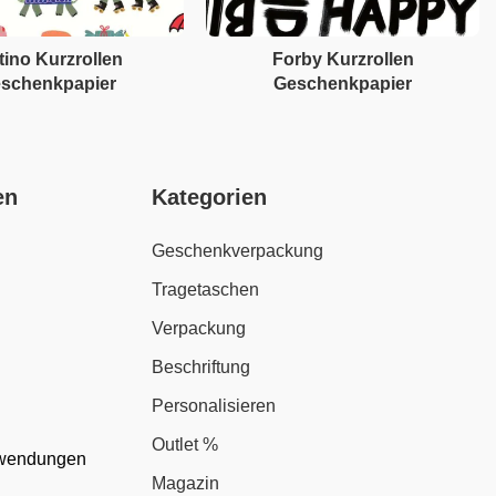
tino Kurzrollen
Forby Kurzrollen
schenkpapier
Geschenkpapier
en
Kategorien
Geschenkverpackung
Tragetaschen
Verpackung
Beschriftung
Personalisieren
Outlet %
nwendungen
Magazin