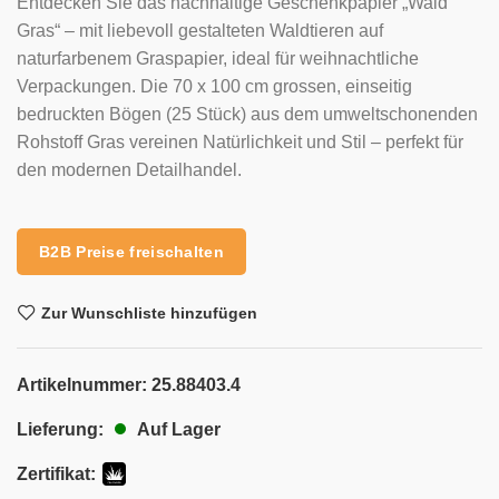
Entdecken Sie das nachhaltige Geschenkpapier „Wald
Gras“ – mit liebevoll gestalteten Waldtieren auf
naturfarbenem Graspapier, ideal für weihnachtliche
Verpackungen. Die 70 x 100 cm grossen, einseitig
bedruckten Bögen (25 Stück) aus dem umweltschonenden
Rohstoff Gras vereinen Natürlichkeit und Stil – perfekt für
den modernen Detailhandel.
B2B Preise freischalten
Zur Wunschliste hinzufügen
Artikelnummer:
25.88403.4
Auf Lager
Lieferung:
Zertifikat: