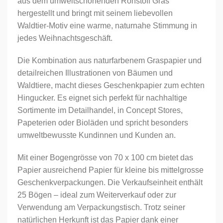
aus dem umweltschonenden Rohstoff Gras
hergestellt und bringt mit seinem liebevollen
Waldtier-Motiv eine warme, naturnahe Stimmung in
jedes Weihnachtsgeschäft.
Die Kombination aus naturfarbenem Graspapier und
detailreichen Illustrationen von Bäumen und
Waldtiere, macht dieses Geschenkpapier zum echten
Hingucker. Es eignet sich perfekt für nachhaltige
Sortimente im Detailhandel, in Concept Stores,
Papeterien oder Bioläden und spricht besonders
umweltbewusste Kundinnen und Kunden an.
Mit einer Bogen­grösse von 70 x 100 cm bietet das
Papier ausreichend Papier für kleine bis mittelgrosse
Geschenkverpackungen. Die Verkaufseinheit enthält
25 Bögen – ideal zum Weiterverkauf oder zur
Verwendung am Verpackungstisch. Trotz seiner
natürlichen Herkunft ist das Papier dank einer