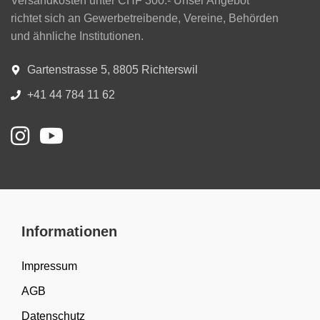
Versandkosten unter CHF 300.- Unser Angebot
richtet sich an Gewerbetreibende, Vereine, Behörden
und ähnliche Institutionen.
Gartenstrasse 5, 8805 Richterswil
+41 44 784 11 62
Informationen
Impressum
AGB
Datenschutz