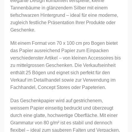
elegante Design kombiniert verspielte, kleine
Tannenbäume in glänzendem Silber mit einem
tiefschwarzen Hintergrund – ideal für eine moderne,
zugleich festliche Präsentation Ihrer Produkte oder
Geschenke.
Mit einem Format von 70 x 100 cm pro Bogen bietet
das Papier ausreichend Papier zum Einpacken
verschiedenster Artikel – von kleinen Accessoires bis
zu mittelgrossen Geschenken. Die Verkaufseinheit
enthält 25 Bögen und eignet sich perfekt für den
Verkauf im Detailhandel sowie zur Verwendung im
Fachhandel, Concept Stores oder Papeterien.
Das Geschenkpapier wird auf gestrichenem,
weissem Papier einseitig bedruckt und überzeugt
durch eine glatte, hochwertige Oberfläche. Mit einer
Grammatur von 80 g/m² ist es stabil und dennoch
flexibel – ideal zum sauberen Falten und Verpacken.