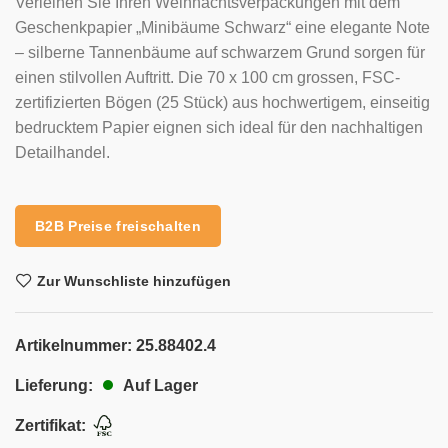
Verleihen Sie Ihren Weihnachtsverpackungen mit dem
Geschenkpapier „Minibäume Schwarz“ eine elegante Note
– silberne Tannenbäume auf schwarzem Grund sorgen für
einen stilvollen Auftritt. Die 70 x 100 cm grossen, FSC-
zertifizierten Bögen (25 Stück) aus hochwertigem, einseitig
bedrucktem Papier eignen sich ideal für den nachhaltigen
Detailhandel.
B2B Preise freischalten
Zur Wunschliste hinzufügen
Artikelnummer:
25.88402.4
Auf Lager
Lieferung:
Zertifikat: