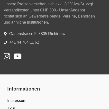
Unsere Preise verstehen sich exkl. 8.1% MwSt. zzgl.
Versandkosten unter CHF 300.- Unser Angebot
richtet sich an Gewerbetreibende, Vereine, Behörden
und ähnliche Institutionen.
Gartenstrasse 5, 8805 Richterswil
+41 44 784 11 62
Informationen
Impressum