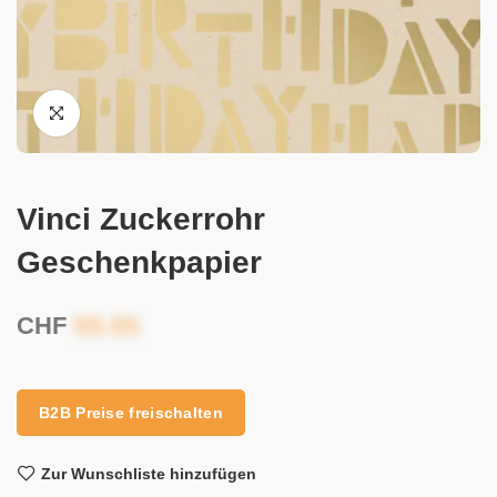
Vinci Zuckerrohr
Geschenkpapier
CHF
B2B Preise freischalten
Zur Wunschliste hinzufügen