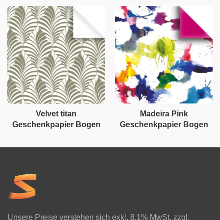
Velvet titan
Madeira Pink
Geschenkpapier Bogen
Geschenkpapier Bogen
Unsere Preise verstehen sich exkl. 8.1% MwSt. zzgl.