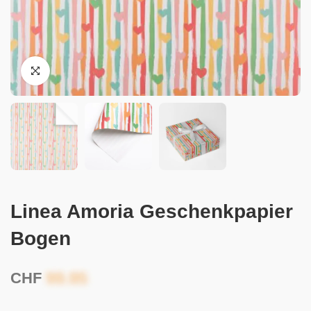
Linea Amoria Geschenkpapier
Bogen
CHF