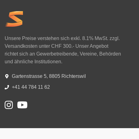
Unsere Preise verstehen sich exkl. 8.1% MwSt. zzgl.
Versandkosten unter CHF 300.- Unser Angebot
richtet sich an Gewerbetreibende, Vereine, Behörden
und ähnliche Institutionen.
Gartenstrasse 5, 8805 Richterswil
+41 44 784 11 62