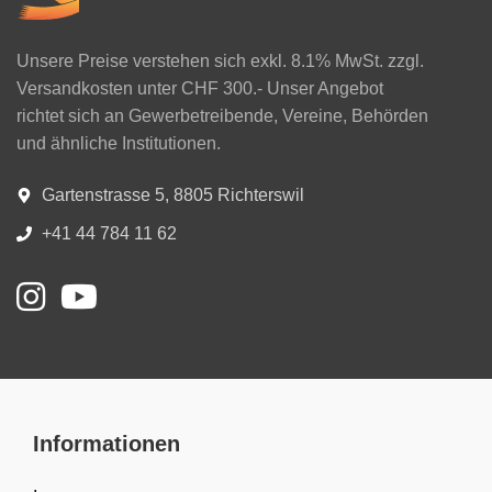
Unsere Preise verstehen sich exkl. 8.1% MwSt. zzgl.
Versandkosten unter CHF 300.- Unser Angebot
richtet sich an Gewerbetreibende, Vereine, Behörden
und ähnliche Institutionen.
Gartenstrasse 5, 8805 Richterswil
+41 44 784 11 62
Informationen