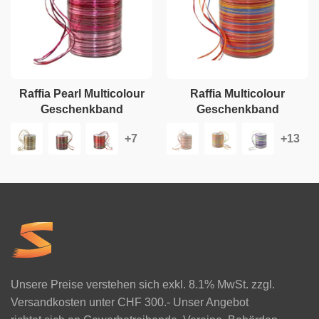
Raffia Pearl Multicolour
Raffia Multicolour
Geschenkband
Geschenkband
Unsere Preise verstehen sich exkl. 8.1% MwSt. zzgl.
Versandkosten unter CHF 300.- Unser Angebot