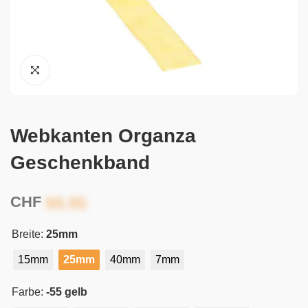
Webkanten Organza
Geschenkband
CHF
Breite:
25mm
15mm
25mm
40mm
7mm
Farbe:
-55 gelb