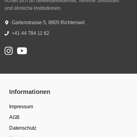
richtet sich an Gewerbetreibende, Vereine, Behörden
und ähnliche Institutionen.
Gartenstrasse 5, 8805 Richterswil
+41 44 784 11 62
Informationen
Impressum
AGB
Datenschutz