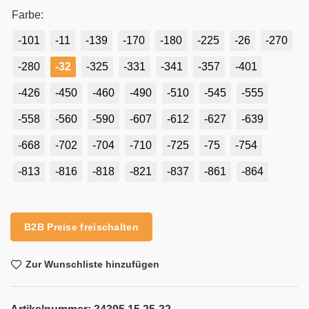
Farbe:
-101
-11
-139
-170
-180
-225
-26
-270
-280
-32
-325
-331
-341
-357
-401
-426
-450
-460
-490
-510
-545
-555
-558
-560
-590
-607
-612
-627
-639
-668
-702
-704
-710
-725
-75
-754
-813
-816
-818
-821
-837
-861
-864
Alternative:
B2B Preise freischalten
Zur Wunschliste hinzufügen