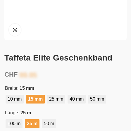
Taffeta Elite Geschenkband
CHF
Breite:
15 mm
10 mm
15 mm
25 mm
40 mm
50 mm
Länge:
25 m
100 m
25 m
50 m