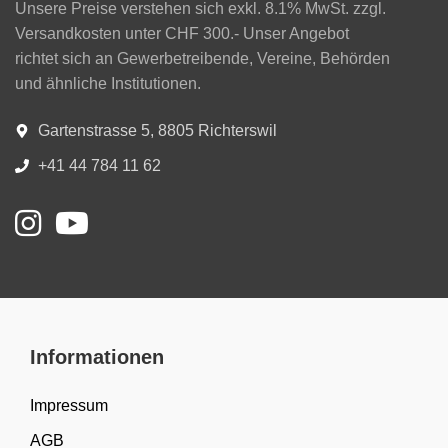
Unsere Preise verstehen sich exkl. 8.1% MwSt. zzgl.
Versandkosten unter CHF 300.- Unser Angebot
richtet sich an Gewerbetreibende, Vereine, Behörden
und ähnliche Institutionen.
Gartenstrasse 5, 8805 Richterswil
+41 44 784 11 62
Informationen
Impressum
AGB