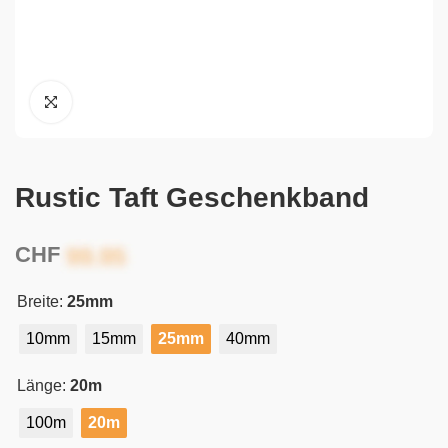
Rustic Taft Geschenkband
CHF
Breite:
25mm
10mm
15mm
25mm
40mm
Länge:
20m
100m
20m