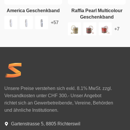
America Geschenkband
Raffia Pearl Multicolour
Geschenkband
Unsere Preise verstehen sich exkl. 8.1% MwSt. zzgl.
Versandkosten unter CHF 300.- Unser Angebot
richtet sich an Gewerbetreibende, Vereine, Behörden
und ähnliche Institutionen.
Gartenstrasse 5, 8805 Richterswil