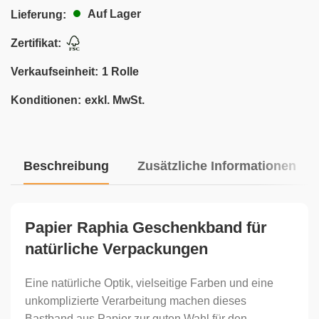
Auf Lager
Lieferung:
Zertifikat:
Verkaufseinheit:
1 Rolle
Konditionen:
exkl. MwSt.
Beschreibung
Zusätzliche Informationen
Papier Raphia Geschenkband für
natürliche Verpackungen
Eine natürliche Optik, vielseitige Farben und eine
unkomplizierte Verarbeitung machen dieses
Bastband aus Papier zur guten Wahl für den