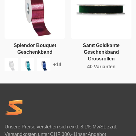
Splendor Bouquet
Samt Goldkante
Geschenkband
Geschenkband
Grossrollen
40 Varianten
Unsere Preise verstehen sich exkl. 8.1% MwSt. zzgl.
Versandkosten unter CHF 300.- Unser Angebot