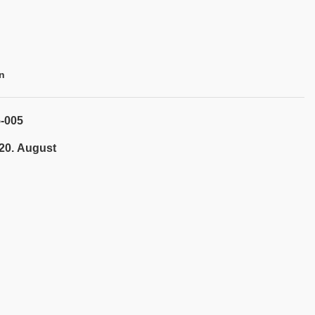
n
5-005
 20. August