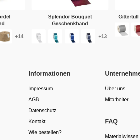
ordel
Splendor Bouquet
Gittertü
nd
Geschenkband
Informationen
Unternehm
Impressum
Über uns
AGB
Mitarbeiter
Datenschutz
FAQ
Kontakt
Wie bestellen?
Materialwissen