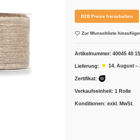
Alternative:
B2B Preise freischalten
Zur Wunschliste hinzufüge
Artikelnummer:
40045 40 1
14. August –
Lieferung:
Zertifikat:
Verkaufseinheit:
1 Rolle
Konditionen:
exkl. MwSt.