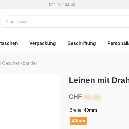
044 784 11 62
etaschen
Verpackung
Beschriftung
Personali
i Geschenkbänder
Leinen mit Dr
CHF
Breite:
40mm
40mm