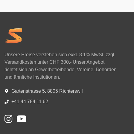
Unsere Preise verstehen sich exkl. 8.1% MwSt. zzgl.
Versandkosten unter CHF 300.- Unser Angebot
richtet sich an Gewerbetreibende, Vereine, Behörden
und ähnliche Institutionen.
Gartenstrasse 5, 8805 Richterswil
+41 44 784 11 62