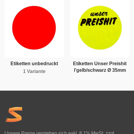
Etiketten unbedruckt
Etiketten Unser Preishit
l’gelb/schwarz Ø 35mm
1 Variante
Unsere Preise verstehen sich exkl. 8.1% MwSt. zzgl.