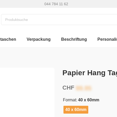
044 784 11 62
etaschen
Verpackung
Beschriftung
Personali
Papier Hang Tag
CHF
Format:
40 x 60mm
40 x 60mm