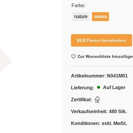
Farbe:
nature
weiss
Alternative:
B2B Preise freischalten
Zur Wunschliste hinzufüge
Artikelnummer:
N041M01
Auf Lager
Lieferung:
Zertifikat:
Verkaufseinheit:
480 Stk.
Konditionen:
exkl. MwSt.