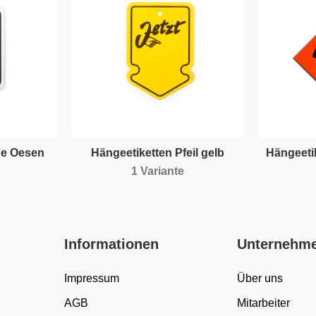
ne Oesen
Hängeetiketten Pfeil gelb
Hängeetik
1 Variante
Informationen
Unternehm
Impressum
Über uns
AGB
Mitarbeiter