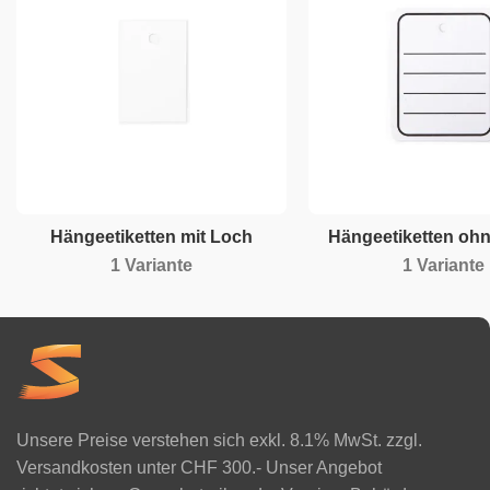
Hängeetiketten mit Loch
Hängeetiketten oh
1 Variante
1 Variante
Unsere Preise verstehen sich exkl. 8.1% MwSt. zzgl.
Versandkosten unter CHF 300.- Unser Angebot