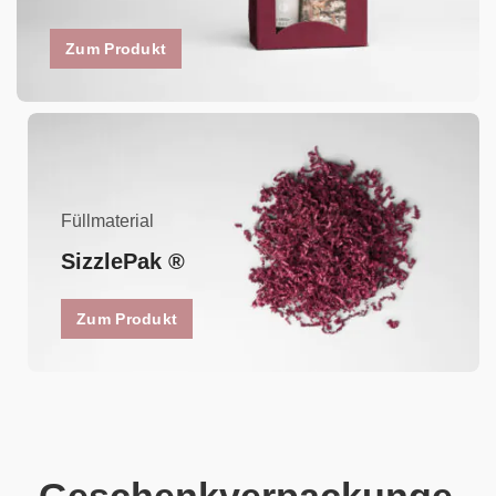
Zum Produkt
Füllmaterial
SizzlePak ®
Zum Produkt