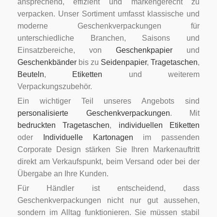
ansprechend, effizient und markengerecht zu
verpacken. Unser Sortiment umfasst klassische und
moderne Geschenkverpackungen für
unterschiedliche Branchen, Saisons und
Einsatzbereiche, von
Geschenkpapier
und
Geschenkbänder
bis zu
Seidenpapier
,
Tragetaschen
,
Beuteln
,
Etiketten
und weiterem
Verpackungszubehör.
Ein wichtiger Teil unseres Angebots sind
personalisierte Geschenkverpackungen
. Mit
bedruckten Tragetaschen
,
individuellen Etiketten
oder
Individuelle Kartonagen
im passenden
Corporate Design stärken Sie Ihren Markenauftritt
direkt am Verkaufspunkt, beim Versand oder bei der
Übergabe an Ihre Kunden.
Für Händler ist entscheidend, dass
Geschenkverpackungen nicht nur gut aussehen,
sondern im Alltag funktionieren. Sie müssen stabil