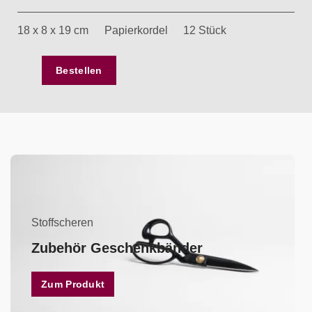
18 x 8 x 19 cm
Papierkordel
12 Stück
Bestellen
Stoffscheren
Zubehör Geschenkbänder
Zum Produkt