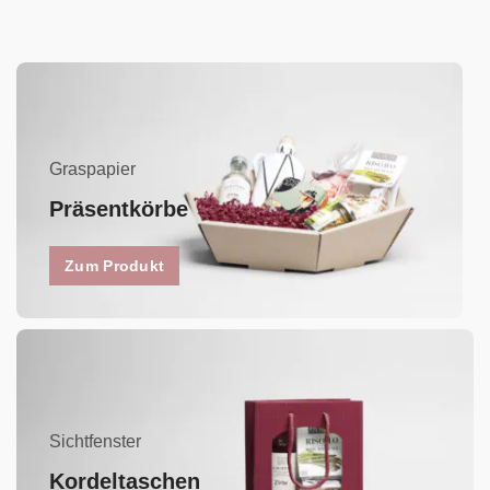
Graspapier
Präsentkörbe
Zum Produkt
Sichtfenster
Kordeltaschen