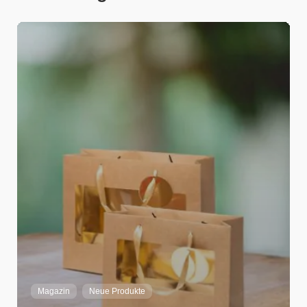
Adrian Strebel
Home
Magazin
Neue Produkte