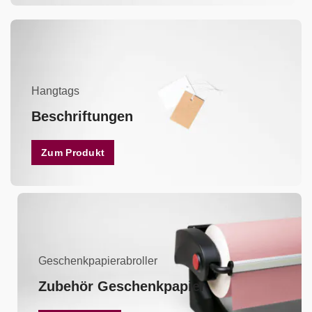
Hangtags
Beschriftungen
Zum Produkt
Geschenkpapierabroller
Zubehör Geschenkpapier