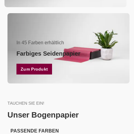
In 45 Farben erhältlich
Farbiges Seidenpapier
Zum Produkt
TAUCHEN SIE EIN!
Unser Bogenpapier
PASSENDE FARBEN