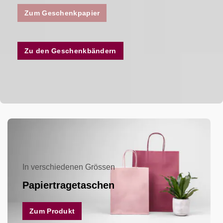
Zum Geschenkpapier
Zu den Geschenkbändern
In verschiedenen Grössen
Papiertragetaschen
Zum Produkt