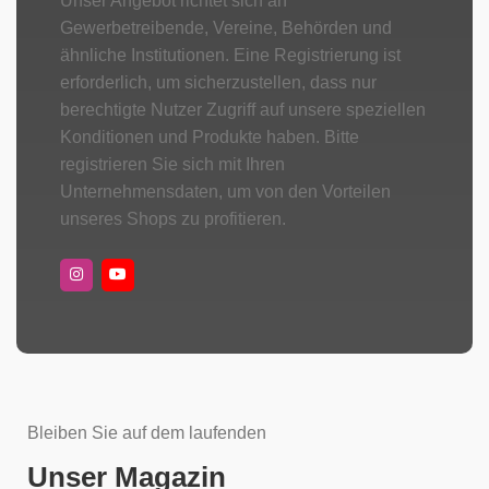
Unser Angebot richtet sich an
Gewerbetreibende, Vereine, Behörden und
ähnliche Institutionen. Eine Registrierung ist
erforderlich, um sicherzustellen, dass nur
berechtigte Nutzer Zugriff auf unsere speziellen
Konditionen und Produkte haben. Bitte
registrieren Sie sich mit Ihren
Unternehmensdaten, um von den Vorteilen
unseres Shops zu profitieren.
Bleiben Sie auf dem laufenden
Unser Magazin