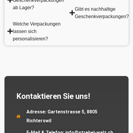
Geschenkverpackungen
ab Lager?
Gibt es nachhaltige
Geschenkverpackungen?
Welche Verpackungen
lassen sich
personalisieren?
Kontaktieren Sie uns!
Adresse:
Gartenstrasse 5, 8805
Richterswil
E-Mail & Telefon:
info@strebel-walz.ch,