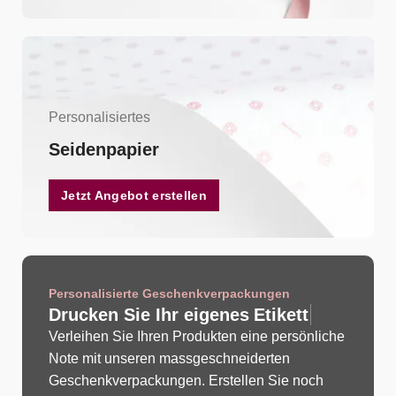
Personalisiertes
Seidenpapier
Jetzt Angebot erstellen
Personalisierte Geschenkverpackungen
Drucken Sie Ihr eigenes
E
t
i
k
e
t
t
Verleihen Sie Ihren Produkten eine persönliche
Note mit unseren massgeschneiderten
Geschenkverpackungen. Erstellen Sie noch