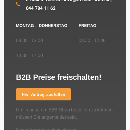
044 784 11 62
MONTAG - DONNERSTAG
FREITAG
08.30 - 12.00
08.30 - 12.00
13.30 - 17.00
B2B Preise freischalten!
Hier Antrag ausfüllen
Um in unserem B2B-Shop bestellen zu können,
müssen Sie angemeldet sein.