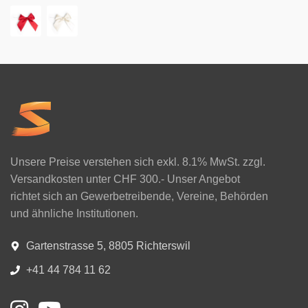
Unsere Preise verstehen sich exkl. 8.1% MwSt. zzgl.
Versandkosten unter CHF 300.- Unser Angebot
richtet sich an Gewerbetreibende, Vereine, Behörden
und ähnliche Institutionen.
Gartenstrasse 5, 8805 Richterswil
+41 44 784 11 62